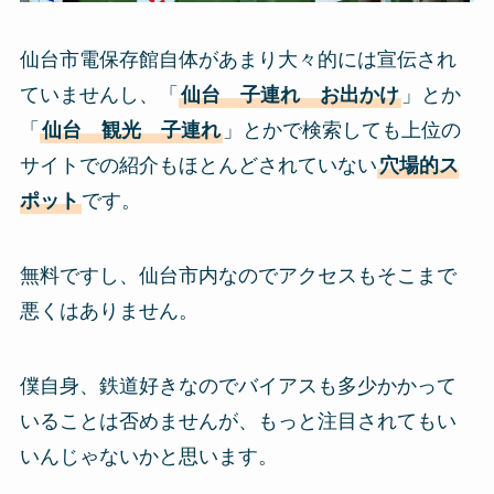
仙台市電保存館自体があまり大々的には宣伝され
ていませんし、「
仙台 子連れ お出かけ
」とか
「
仙台 観光 子連れ
」とかで検索しても上位の
サイトでの紹介もほとんどされていない
穴場的ス
ポット
です。
無料ですし、仙台市内なのでアクセスもそこまで
悪くはありません。
僕自身、鉄道好きなのでバイアスも多少かかって
いることは否めませんが、もっと注目されてもい
いんじゃないかと思います。