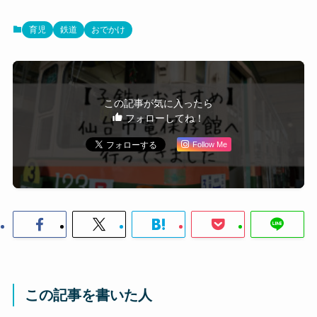
育児
鉄道
おでかけ
この記事が気に入ったら
フォローしてね！
Follow Me
この記事を書いた人