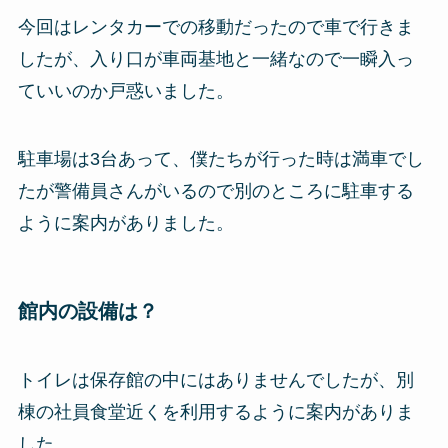
今回はレンタカーでの移動だったので車で行きま
したが、入り口が車両基地と一緒なので一瞬入っ
ていいのか戸惑いました。
駐車場は3台あって、僕たちが行った時は満車でし
たが警備員さんがいるので別のところに駐車する
ように案内がありました。
館内の設備は？
トイレは保存館の中にはありませんでしたが、別
棟の社員食堂近くを利用するように案内がありま
した。