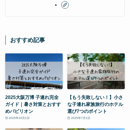
おすすめ記事
2025大阪万博 子連れ完全
【もう失敗しない！】小さ
ガイド｜暑さ対策とおすす
な子連れ家族旅行のホテル
めパビリオン
選び7つのポイント
2025年10月1日
2025年7月1日