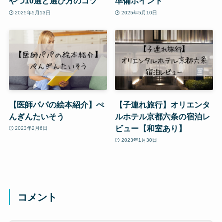
やつ10選と選び方のコツ
準備ポイント
2025年5月13日
2025年5月10日
【医師パパの絵本紹介】ぺ
【子連れ旅行】オリエンタ
んぎんたいそう
ルホテル京都六条の宿泊レ
ビュー【和室あり】
2023年2月6日
2023年1月30日
コメント