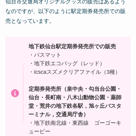
仙台市交通局オリジナルグッズの販売はあるよう
なのですが、以下のように駅定期券発売所での販
売となっています。
地下鉄仙台駅定期券発売所での販売
・バスマット
・地下鉄エコバッグ（レッド）
・icscaスズメクリアファイル（3種）
定期券発売所（泉中央・勾当台公園・
仙台・長町南・八木山動物公園・薬師
堂・荒井の地下鉄各駅，旭ヶ丘バスタ
ーミナル，交通局庁舎）
・地下鉄南北線・東西線 ゴーゴーキ
ュービー