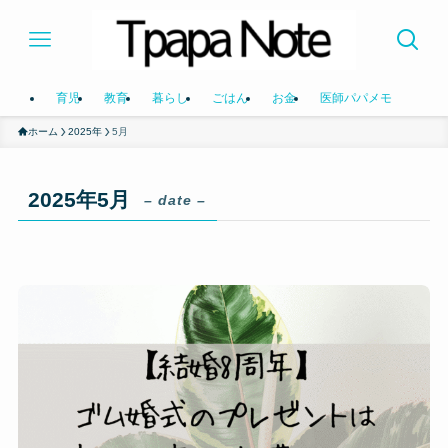
育児
教育
暮らし
ごはん
お金
医師パパメモ
ホーム
2025年
5月
2025年5月
– date –