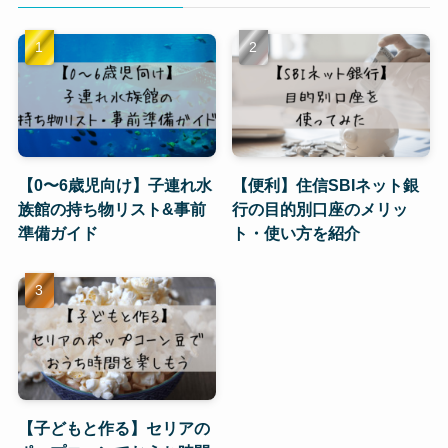
【0〜6歳児向け】子連れ水
【便利】住信SBIネット銀
族館の持ち物リスト&事前
行の目的別口座のメリッ
準備ガイド
ト・使い方を紹介
【子どもと作る】セリアの