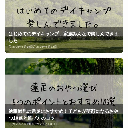
はじめてのデイキャンプ、家族みんなで楽しんできま
した
2025年5月18日
2025年6月12日
幼稚園児の遠足におすすめ！子どもが笑顔になるおや
つ10選と選び方のコツ
2025年5月13日
2025年11月18日