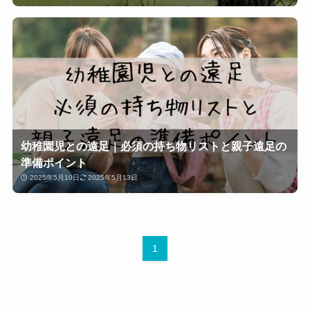
幼稚園児との遠足｜必須の持ち物リストと親子遠足の
準備ポイント
2025年5月10日
2025年5月13日
1