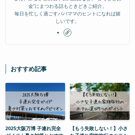
金”にまつわる話もときどきご紹介。
毎日を忙しく過ごすパパママのヒントになれば嬉
しいです。
おすすめ記事
2025大阪万博 子連れ完全
【もう失敗しない！】小さ