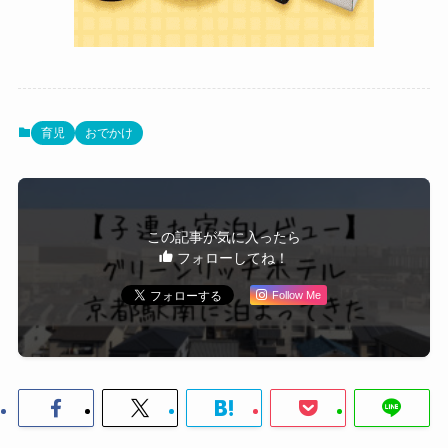
育児
おでかけ
この記事が気に入ったら
フォローしてね！
Follow Me