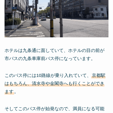
ホテルは九条通に面していて、ホテルの目の前が
市バスの九条車庫前バス停になっています。
このバス停には10路線が乗り入れていて、
京都駅
はもちろん、清水寺や金閣寺へも行くことができ
ます
。
そしてこのバス停が始発なので、満員になる可能