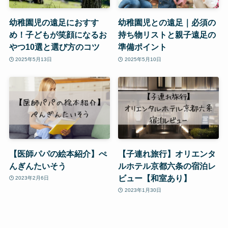
幼稚園児の遠足におすす
幼稚園児との遠足｜必須の
め！子どもが笑顔になるお
持ち物リストと親子遠足の
やつ10選と選び方のコツ
準備ポイント
2025年5月13日
2025年5月10日
【医師パパの絵本紹介】ぺ
【子連れ旅行】オリエンタ
んぎんたいそう
ルホテル京都六条の宿泊レ
ビュー【和室あり】
2023年2月6日
2023年1月30日