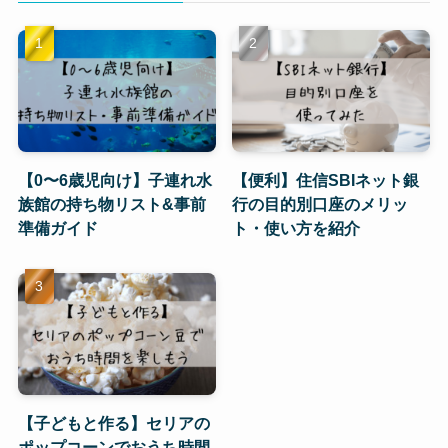
【0〜6歳児向け】子連れ水
【便利】住信SBIネット銀
族館の持ち物リスト&事前
行の目的別口座のメリッ
準備ガイド
ト・使い方を紹介
【子どもと作る】セリアの
ポップコーンでおうち時間