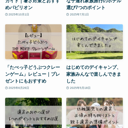
ガイド｜暑さ対策とおすす
な子連れ家族旅行のホテル
めパビリオン
選び7つのポイント
2025年10月1日
2025年7月1日
「たべっ子どうぶつクレー
はじめてのデイキャンプ、
ンゲーム」レビュー｜プレ
家族みんなで楽しんできま
ゼントにもおすすめ
した
2025年6月26日
2025年5月18日