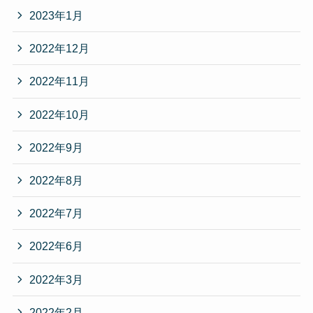
2023年1月
2022年12月
2022年11月
2022年10月
2022年9月
2022年8月
2022年7月
2022年6月
2022年3月
2022年2月