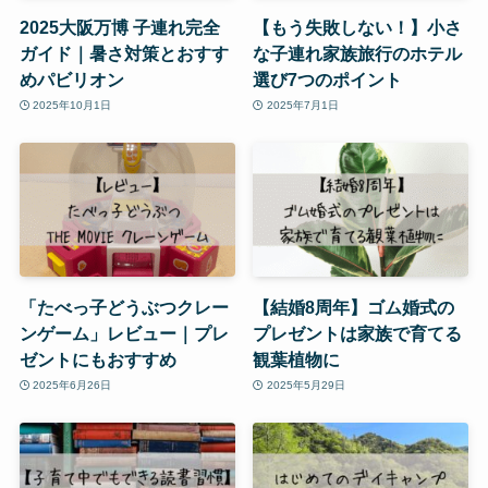
2025大阪万博 子連れ完全
【もう失敗しない！】小さ
ガイド｜暑さ対策とおすす
な子連れ家族旅行のホテル
めパビリオン
選び7つのポイント
2025年10月1日
2025年7月1日
「たべっ子どうぶつクレー
【結婚8周年】ゴム婚式の
ンゲーム」レビュー｜プレ
プレゼントは家族で育てる
ゼントにもおすすめ
観葉植物に
2025年6月26日
2025年5月29日