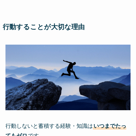
行動することが大切な理由
行動しないと蓄積する経験・知識は
いつまでたっ
てもゼロ
です。