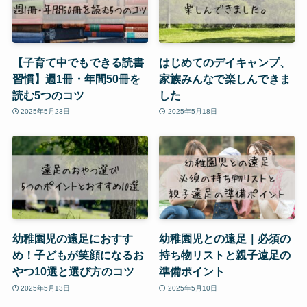
【子育て中でもできる読書
はじめてのデイキャンプ、
習慣】週1冊・年間50冊を
家族みんなで楽しんできま
読む5つのコツ
した
2025年5月23日
2025年5月18日
幼稚園児の遠足におすす
幼稚園児との遠足｜必須の
め！子どもが笑顔になるお
持ち物リストと親子遠足の
やつ10選と選び方のコツ
準備ポイント
2025年5月13日
2025年5月10日