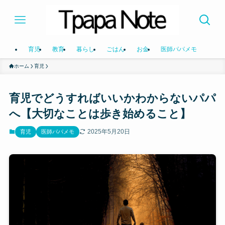
育児
教育
暮らし
ごはん
お金
医師パパメモ
ホーム
育児
育児でどうすればいいかわからないパパ
へ【大切なことは歩き始めること】
2025年5月20日
育児
医師パパメモ