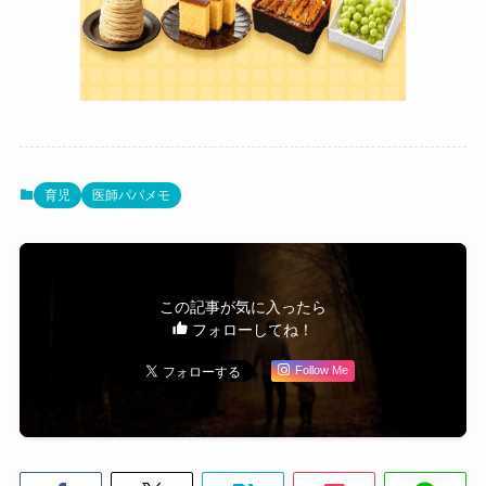
育児
医師パパメモ
この記事が気に入ったら
フォローしてね！
Follow Me